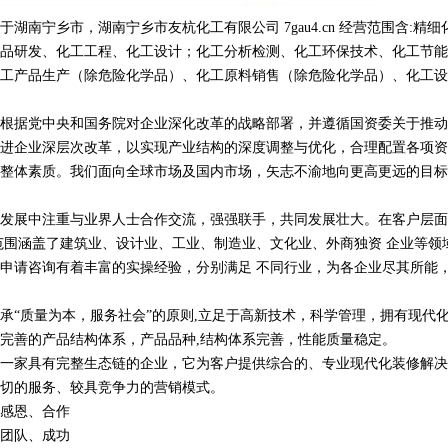
湖南宁乡市，湖南宁乡市友杭化工有限公司 7gau4.cn 经营范围含:精细
品研发、化工工程、化工设计；化工分析检测、化工环保技术、化工节能
工产品生产（除危险化学品）、化工原料销售（除危险化学品）、化工设
根据党中央和国务院对企业深化改革的战略部署，并遵循国资委关于推动
进企业深层次改革，以实现产业结构的深度调整与优化，合理配置各项资
整体素质。我们面向全球市场及国内市场，矢志不渝地向更高更远的目标
发展中注重与业界人士合作交流，强强联手，共同发展壮大。在客户层面
范围涵盖了建筑业、设计业、工业、制造业、文化业、外商独资 企业等领
申请咨询有着丰富的实操经验，分别满足 不同行业，为各企业尽其所能
承“质量为本，服务社会”的原则,立足于高新技术，科学管理，拥有现代
完善的产品结构体系，产品品种,结构体系完善，性能质量稳定。
一家具有完整生态链的企业，它为客户提供综合的、专业现代化装修解决
切的服务、较具竞争力的营销模式。
感恩、合作
团队、成功